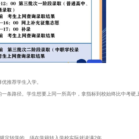
择优推荐学生入学。
的一条路径。学生想要上同一所高中，拿指标到校始终比中考硬
规定转学的，须在学籍转入学校实际就读满2年。