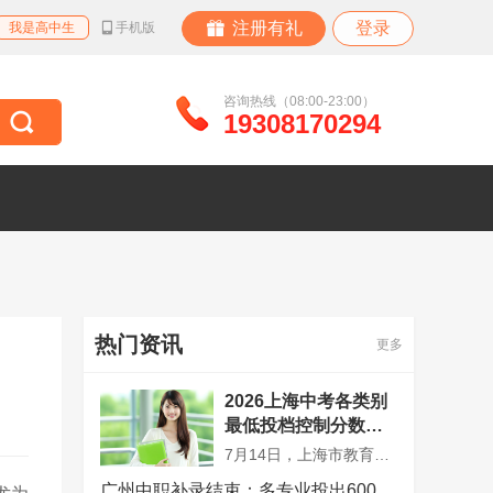
注册有礼
登录
我是高中生
手机版
咨询热线（08:00-23:00）
19308170294
热门资讯
更多
2026上海中考各类别
最低投档控制分数线
公布
7月14日，上海市教育考试院公布了今年中考分数线。本市高中阶段学校招生录取包括自主招生录取、名额分配综合评价录取和统一招生录取三个批次。
广州中职补录结束：多专业投出600分以上，热门专业竞争激烈