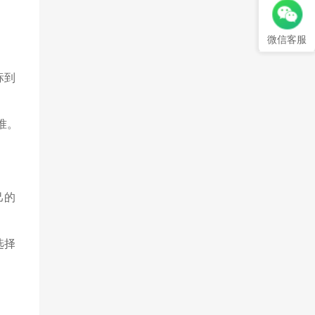
微信客服
标到
准。
己的
选择