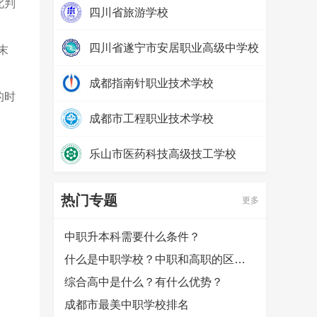
此判
四川省旅游学校
热度：
24859
四川省遂宁市安居职业高级中学校
末
热度：
13651
成都指南针职业技术学校
的时
热度：
32956
成都市工程职业技术学校
热度：
30302
乐山市医药科技高级技工学校
热度：
24250
热门专题
更多
中职升本科需要什么条件？
什么是中职学校？中职和高职的区别是什么？
综合高中是什么？有什么优势？
成都市最美中职学校排名