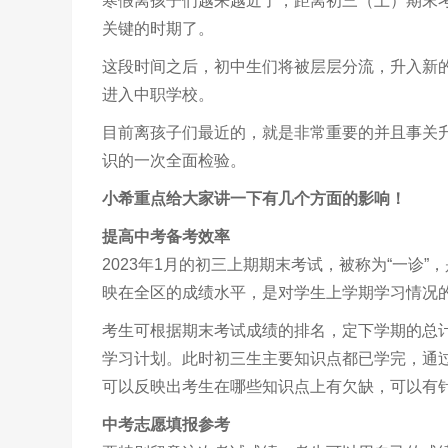
寒假离孩子们越来越近了，距离初三（上）期末考
关键的时期了。
这段时间之后，初中生们将被层层分流，升入新
进入中职学校。
目前离孩子们最近的，就是非常重要的并且事关
识的一次全面检验。
小希重点给大家讲一下有几个方面的影响！
提高中考备考效率
2023年1月的初三上期期末考试，被称为“一诊
映在全区的成绩水平，是对学生上学期学习情况
考生可根据期末考试成绩的排名，定下学期的总
学习计划。此时初三生主要知识点都已学完，通
可以反映出考生在哪些知识点上有欠缺，可以有
中考志愿填报参考