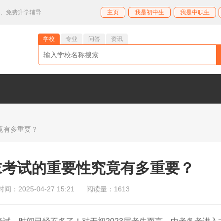
业、免费升学辅导
主页
我是初中生
我是中职生
学校
专业
问答
资讯
竟有多重要？
末考试的重要性究竟有多重要？
间：2025-04-27 15:21
阅读量：1613