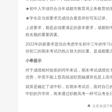
★初中入学须符合当年成都市教育局义务教育招
★学生应当按要求完成综合素质评价写实记录。
上述要求，都是必须要满足的基本要求，成都初
校名额的重要因素。
2022年的新要求是综合考虑学生初中三年的学
但初三的期末考试仍然占很大的比重。是成都重
小希提示
对于成绩相对较差的同学来说，期末考试成绩也
优势，毕竟不能上普高线读职普融通班也是上高
就算是确定了读中职，在期末考试后，面对自己
中职的升学班，将来通过职教高考一样可以考全
文章来源于