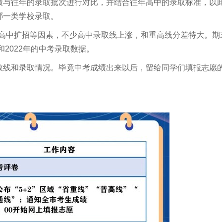
绩与往年的录取批次进行对比，并结合往年高中的录取标准，以
哪一类学校录取。
堆，高中扩招等因素，不少高中录取线上涨，和重高线分差特大。期
和2022年的中考录取数据。
数线和录取情况。毕竟中考成绩出来以后，留给同学们填报志愿