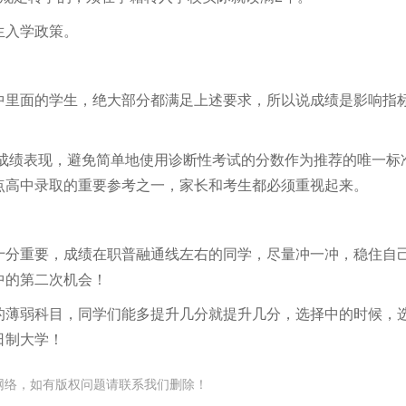
生入学政策。
中里面的学生，绝大部分都满足上述要求，所以说成绩是影响指
习成绩表现，避免简单地使用诊断性考试的分数作为推荐的唯一标
点高中录取的重要参考之一，家长和考生都必须重视起来。
十分重要，成绩在职普融通线左右的同学，尽量冲一冲，稳住自
中的第二次机会！
的薄弱科目，同学们能多提升几分就提升几分，选择中的时候，
日制大学！
网络，如有版权问题请联系我们删除！