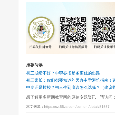
推荐阅读
初三成绩不好？中职春招是条更优的出路
初三家长：你们都要知道的民办中学避坑指南！
中专还是技校？初三生到底该怎么选择？（建议
想了解更多新期教育网的原创专题资讯，请访问
本文来源：
https://cz.55zs.com/content/detail/81557