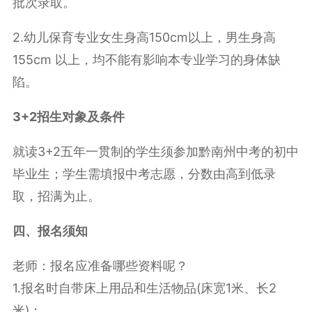
批次录取。
2.幼儿保育专业女生身高150cm以上，男生身高
155cm 以上，均不能有影响本专业学习的身体缺
陷。
3+2招生对象及条件
就读3+2五年一贯制的学生须参加黔南州中考的初中
毕业生；学生需填报中考志愿，分数由高到低录
取，招满为止。
四、报名须知
老师：报名应准备哪些资料呢？
1.报名时自带床上用品和生活物品(床宽1米、长2
米)；