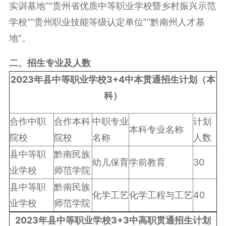
实训基地”“贵州省优质中等职业学校暨乡村振兴示范
学校”“贵州职业技能等级认定单位”“黔南州人才基
地”。
二、招生专业及人数
2023年县中等职业学校3+4中本贯通招生计划（本
科）
合作中职
合作本科
中职专业
计划
本科专业名称
院校
院校
名称
人数
县中等职
黔南民族
幼儿保育
学前教育
30
业学校
师范学院
县中等职
黔南民族
化学工艺
化学工程与工艺
40
业学校
师范学院
2023
年县中等职业学校3+3中高职贯通招生计划