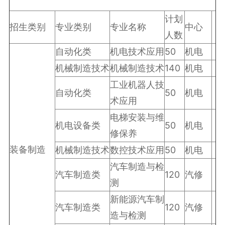
计划
招生类别
专业类别
专业名称
中心
人数
自动化类
机电技术应用
50
机电
机械制造技术
机械制造技术
140
机电
工业机器人技
自动化类
50
机电
术应用
电梯安装与维
机电设备类
50
机电
修保养
装备制造
机械制造技术
数控技术应用
50
机电
汽车制造与检
汽车制造类
120
汽修
测
新能源汽车制
汽车制造类
120
汽修
造与检测