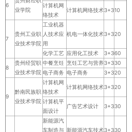
贵州财经职
6
计算机网
业学院
计算机网络技术
3+3
10
络技术
工业机器
贵州工业职
人技术应
机电一体化技术
3+3
20
7
业技术学院
用
化学工艺
应用化工技术
3+3
60
贵州经贸职
中餐烹饪
烹饪工艺与营养
3+3
30
8
业技术学院
电子商务
电子商务
3+3
20
计算机网
计算机网络技术
3+3
20
黔南民族职
络技术
9
业技术学院
计算机平
广告艺术设计
3+3
30
面设计
新能源汽
车制造与
新能源汽车技术
3+3
30