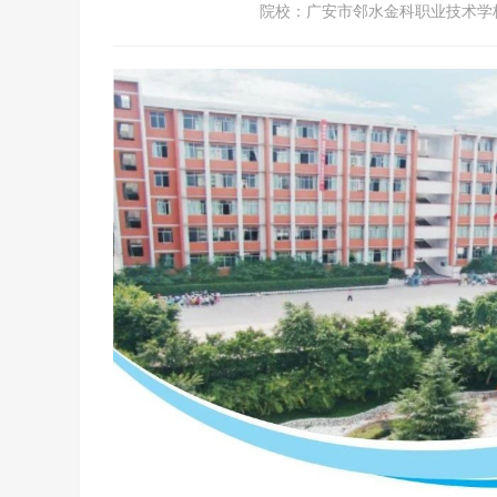
院校：
广安市邻水金科职业技术学