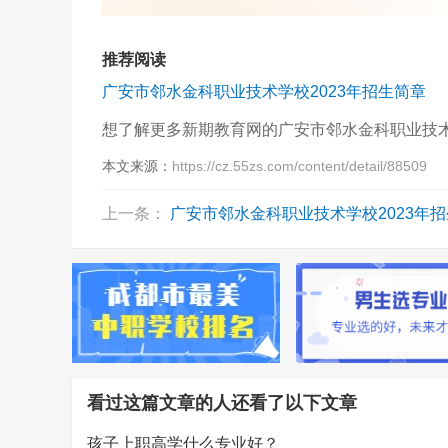
推荐阅读
广安市邻水金科职业技术学校2023年招生简章
想了解更多新期教育网的广安市邻水金科职业技
本文来源：
https://cz.55zs.com/content/detail/88509
上一条：
广安市邻水金科职业技术学校2023年
看过这篇文章的人还看了以下文章
孩子上职高学什么专业好？