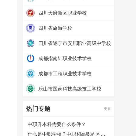
热度：
40861
四川天府新区职业学校
热度：
25535
四川省旅游学校
热度：
24911
四川省遂宁市安居职业高级中学校
热度：
13692
成都指南针职业技术学校
热度：
33003
成都市工程职业技术学校
热度：
30337
乐山市医药科技高级技工学校
热度：
24291
热门专题
更多
中职升本科需要什么条件？
什么是中职学校？中职和高职的区别是什么？