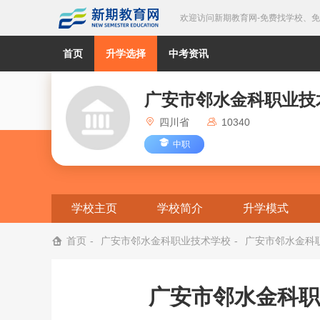
欢迎访问新期教育网-免费找学校、
首页
升学选择
中考资讯
广安市邻水金科职业技
四川省
10340
中职
学校主页
学校简介
升学模式
首页
广安市邻水金科职业技术学校
广安市邻水金科职
广安市邻水金科职