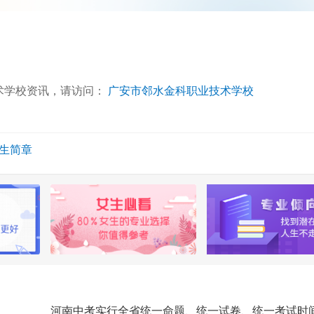
术学校资讯，请访问：
广安市邻水金科职业技术学校
招生简章
河南中考实行全省统一命题、统一试卷、统一考试时