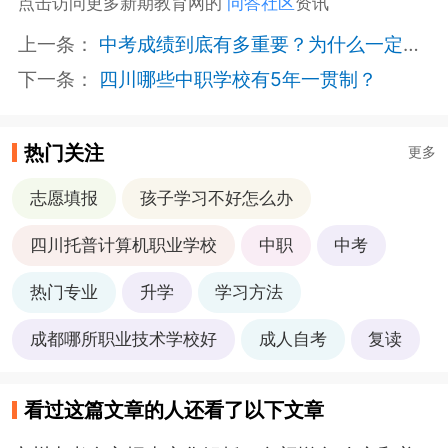
点击访问更多新期教育网的
问答社区
资讯
上一条：
中考成绩到底有多重要？为什么一定要争取上重点高中？
下一条：
四川哪些中职学校有5年一贯制？
热门关注
更多
志愿填报
孩子学习不好怎么办
四川托普计算机职业学校
中职
中考
热门专业
升学
学习方法
成都哪所职业技术学校好
成人自考
复读
看过这篇文章的人还看了以下文章