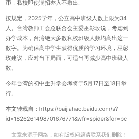
币，私校即使满招亦入不敷出。
按规定，2025学年，公立高中班级人数上限为34
人。台湾教师工会总联合会主委巫彰玫说，考虑到
办学成本，台湾绝大多数私校班级人数均高出这一
数字。为确保高中学生获得优质的学习环境，巫彰
玫建议，应对当下局面，可适当再减少高中班级人
数。
今年台湾的初中生升学会考将于5月17日至18日举
行。
本文转载自：https://baijiahao.baidu.com/s?
id=1826261498701676771&wfr=spider&for=pc
文章来源于网络，如有版权问题请联系我们删除！