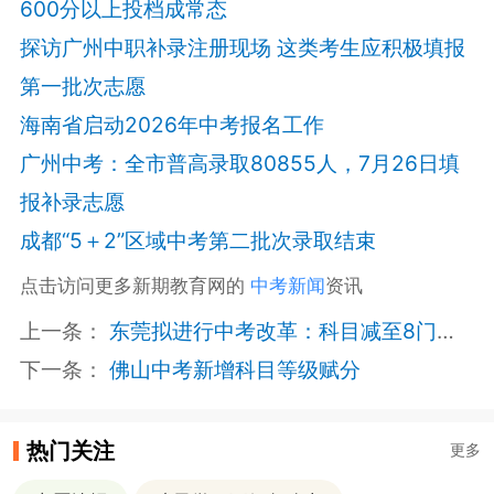
600分以上投档成常态
探访广州中职补录注册现场 这类考生应积极填报
第一批次志愿
海南省启动2026年中考报名工作
广州中考：全市普高录取80855人，7月26日填
报补录志愿
成都“5＋2”区域中考第二批次录取结束
点击访问更多新期教育网的
中考新闻
资讯
上一条：
东莞拟进行中考改革：科目减至8门总分降至680分
下一条：
佛山中考新增科目等级赋分
热门关注
更多