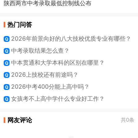
陕西两市中考录取最低控制线公布
热门问答
2026年前景向好的八大技校优质专业有哪些？
中考录取结果怎么查？
中本贯通和大学本科的区别在哪里？
2026上技校还有前途吗？
2026中考400分能上高中吗？
女孩考不上高中学什么专业好工作？
网友评论
共0条