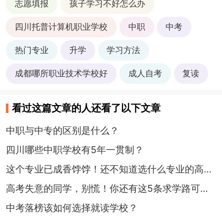
志愿填报
孩子学习不好怎么办
四川托普计算机职业学校
中职
中考
热门专业
升学
学习方法
成都哪所职业技术学校好
成人自考
复读
看过这篇文章的人还看了以下文章
中职与中专的区别是什么？
四川哪些中职学校有5年一贯制？
这个专业已成香饽饽！还不知道选什么专业的高职生快码住
高考失意的同学，别慌！你还有这5条求学路可以选
中考落榜该如何选择就读学校？