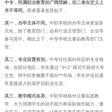
中专，同属职业教育的广阔范畴，但二者在定义上
并不等同。
两者显著差异如下：
其一，办学主体不同。
中职学校的办学主体更加多
元化，除了教育部门，还有行业主管部门、企业等
参与其中。相比之下，中专学校主要由教育部门主
管。
其二，专业设置有别。
中专往往面向特定的专业领
域，在部分地区，学生通过 “3+2” 模式可获得大专
文凭。而中职更侧重于面向**市场，学生毕业后通
常直接进入职场开启职业生涯。
其三，教学模式各异。
中职学校格外注重实践教
学，大力强调学生的动手能力和实际操作能力，通
过实习、实训等环节，让学生在真实的工作环境中