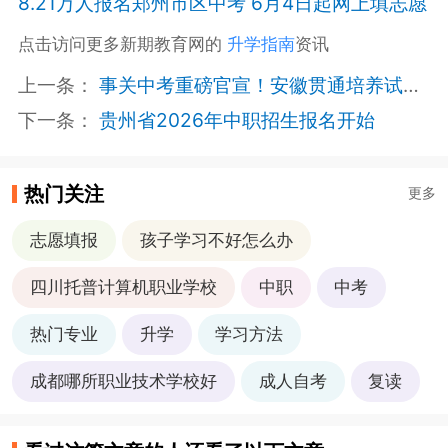
8.21万人报名郑州市区中考 6月4日起网上填志愿
点击访问更多新期教育网的
升学指南
资讯
上一条：
事关中考重磅官宣！安徽贯通培养试点方案出炉：分“3+4”（中职+本科）和“3+2+2”（中职+高职+本科）两种模式，面向全省招生
下一条：
贵州省2026年中职招生报名开始
热门关注
更多
志愿填报
孩子学习不好怎么办
四川托普计算机职业学校
中职
中考
热门专业
升学
学习方法
成都哪所职业技术学校好
成人自考
复读