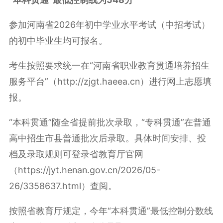
参加河南省2026年初中
学业水平考试
（中招考试）
的初中毕业生均可报名。
考生按照要求统一在“河南省职业教育贯通培养招生
服务平台”（http://zjgt.haeea.cn）进行网上志愿填
报。
“本科贯通”随全省
提前批次
录取，“专科贯通”在普通
高中招生市县普通批次后录取。具体时间安排、投
档及录取规则可登录省教育厅官网
（https://jyt.henan.gov.cn/2026/05-
26/3358637.html）查阅。
按照省教育厅规定，今年“本科贯通”最低控制分数线