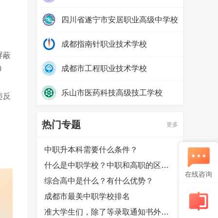
热度：
24954
四川省遂宁市安居职业高级中学校
热度：
13709
成都指南针职业技术学校
屏蔽
热度：
33051
成都市工程职业技术学校
0
热度：
30371
乐山市医药科技高级技工学校
违反
热度：
24318
热门专题
更多
中职升本科需要什么条件？
什么是中职学校？中职和高职的区别是什么？
在线咨询
综合高中是什么？有什么优势？
成都市最美中职学校排名
准大学生们，除了等录取通知书外，还可以提前做哪些准备？