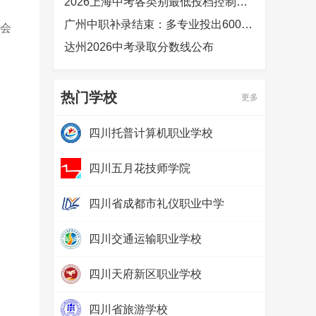
2026上海中考各类别最低投档控制分数线公布
广州中职补录结束：多专业投出600分以上，热门专业竞争激烈
布会
达州2026中考录取分数线公布
热门学校
更多
四川托普计算机职业学校
热度：
265768
四川五月花技师学院
热度：
119010
四川省成都市礼仪职业中学
热度：
51414
四川交通运输职业学校
热度：
40897
四川天府新区职业学校
热度：
25562
四川省旅游学校