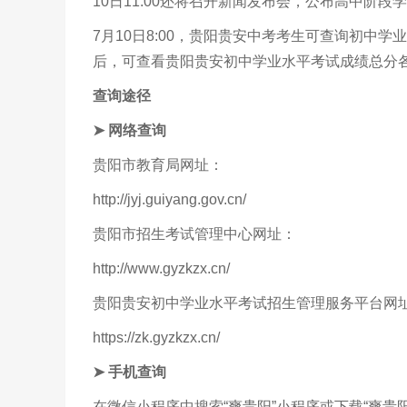
10日11:00还将召开新闻发布会，公布高中阶
7月10日8:00，贵阳贵安中考考生可查询初中
后，可查看贵阳贵安初中学业水平考试成绩总分
查询途径
➤ 网络查询
贵阳市教育局网址：
http://jyj.guiyang.gov.cn/
贵阳市招生考试管理中心网址：
http://www.gyzkzx.cn/
贵阳贵安初中学业水平考试招生管理服务平台网
https://zk.gyzkzx.cn/
➤ 手机查询
在微信小程序中搜索“爽贵阳”小程序或下载“爽贵阳