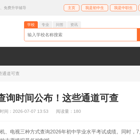
业、免费升学辅导
主页
我是初中生
我是中职生
学校
专业
问答
资讯
些通道可查
查询时间公布！这些通道可查
间：2026-07-07 13:53
阅读量：180
手机、电视三种方式查询2026年初中
学业水平考试
成绩。同时，7