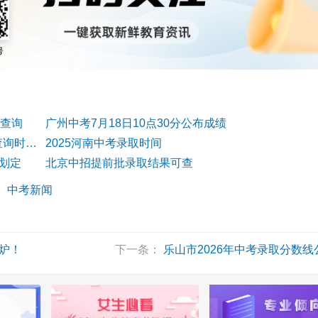
可查询
广州中考7月18日10点30分公布成绩
重庆市2026年中考“联招”统一录取送档线和成绩查询时间公布
2025河南中考录取时间
线划定
北京中招提前批录取结果可查
：
中考新闻
出炉！
下一条：
乐山市2026年中考录取分数线