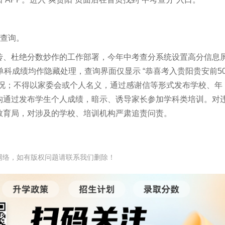
可查询。
传、杜绝分数炒作的工作部署，今年中考查分系统设置高分信息
科成绩均作隐藏处理，查询界面仅显示 “恭喜考入贵阳贵安前5
情况；不得以家委会或个人名义，通过感谢信等形式发布学校、年
构通过发布学生个人成绩，暗示、诱导家长参加学科类培训。对
教育局，对涉及的学校、培训机构严肃追责问责。
网络，如有版权问题请联系我们删除！