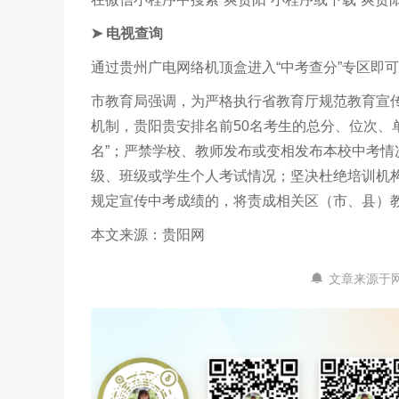
➤ 电视查询
通过贵州广电网络机顶盒进入“中考查分”专区即
市教育局强调，为严格执行省教育厅规范教育宣
机制，贵阳贵安排名前50名考生的总分、位次、单
名”；严禁学校、教师发布或变相发布本校中考
级、班级或学生个人考试情况；坚决杜绝培训机
规定宣传中考成绩的，将责成相关区（市、县）
本文来源：贵阳网
文章来源于