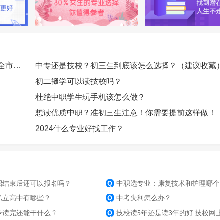
北京今年贯通培养计划招生1035人，将通过中考在全市招生
中专还是技校？初三生到底该怎么选择？（建议收藏
初二辍学可以读技校吗？
杜绝中职学生玩手机该怎么做？
想读优质中职？准初三生注意！你需要提前这样做！
2024什么专业好找工作？
招结束后还可以报名吗？
Q
中职选专业：康复技术和护理哪个专业
私立高中有哪些？
Q
中考失利怎么办？
专读完还能干什么？
Q
技校读5年还是读3年的好 技校网上报名