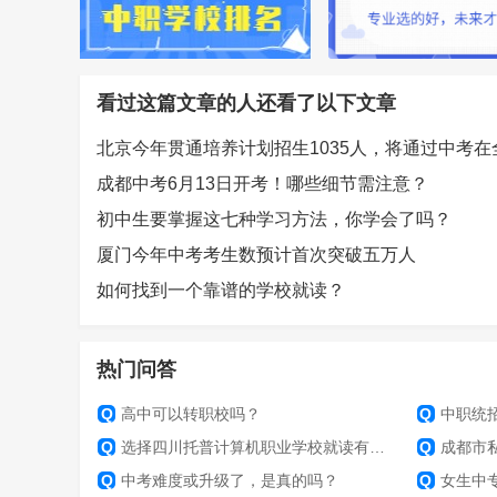
看过这篇文章的人还看了以下文章
成都中考6月13日开考！哪些细节需注意？
初中生要掌握这七种学习方法，你学会了吗？
厦门今年中考考生数预计首次突破五万人
如何找到一个靠谱的学校就读？
热门问答
Q
高中可以转职校吗？
Q
中职统
Q
选择四川托普计算机职业学校就读有哪些优势？
Q
成都市
Q
中考难度或升级了，是真的吗？
Q
女生中