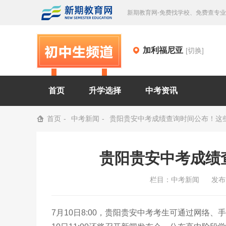
新期教育网-免费找学校、免费查专
加利福尼亚
[切换]
首页
升学选择
中考资讯
首页
中考新闻
贵阳贵安中考成绩查询时间公布！这
贵阳贵安中考成绩
栏目：
中考新闻
发布时
7月10日8:00，贵阳贵安中考考生可通过网络、