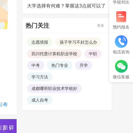
学校对比
大学选择有何难？掌握这3点就可以了
热门关注
更多
预约报名
志愿填报
孩子学习不好怎么办
电话咨询
四川托普计算机职业学校
中职
中考
热门专业
升学
微信客服
学习方法
成都哪所职业技术学校好
成人自考
公布