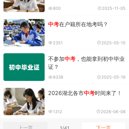
800
2025-11-05
中考
在户籍所在地考吗？
2351
2025-05-15
不参加
中考
，也能拿到初中毕业
证？
8338
2025-05-16
2026湖北各市
中考
时间来了！
1312
2026-06-08
上一页
下一页
1/41