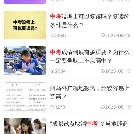
中考
没考上可以复读吗？复读的
条件是什么？
3589
2025-05-19
中考
成绩到底有多重要？为什么
一定要争取上重点高中？
2084
2025-05-16
回岛外户籍地报名，比较容易上
普高？
1270
2025-05-16
“成都试点取消
中考
”？当地辟谣