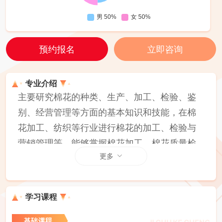
预约报名
立即咨询
专业介绍
主要研究棉花的种类、生产、加工、检验、鉴
别、经营管理等方面的基本知识和技能，在棉
花加工、纺织等行业进行棉花的加工、检验与
营销管理等。能够掌握棉花加工、棉花质量检
更多
测和棉花经营管理基本知识，具备棉花加工、
检验与经营管理能力， 从事棉花检验、棉花加
工、棉花加工机械的操作及维修、棉花产品营
学习课程
销等工作的高素质技术技能人才。