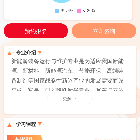
预约报名
立即咨询
专业介绍
新能源装备运行与维护专业是为适应我国新能
源、新材料、新能源汽车、节能环保、高端装
备制造等国家战略性新兴产业的发展需要而设
立的。它是一门战略性新兴专业，旨在培养适
更多
应新能源装备技术需要的高素质技术技能人
才。这些人才需要具备一定的科学文化水平、
良好的职业道德和工匠精神，并掌握新能源材
学习课程
料与器件的生产制备、安装、维护、检修等知
识和技术技能。