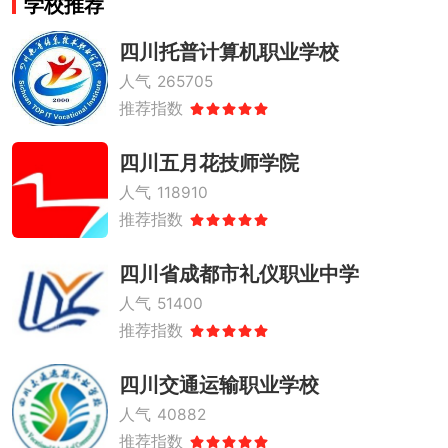
学校推荐
四川托普计算机职业学校
人气
265705
推荐指数
四川五月花技师学院
人气
118910
推荐指数
四川省成都市礼仪职业中学
人气
51400
推荐指数
四川交通运输职业学校
人气
40882
推荐指数