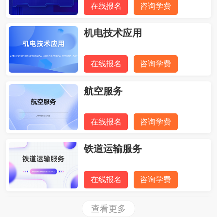
在线报名
咨询学费
机电技术应用
在线报名
咨询学费
航空服务
在线报名
咨询学费
铁道运输服务
在线报名
咨询学费
旅游服务与管理
查看更多