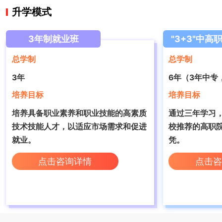
升学模式
3年制就业班
"3+3"中高
总学制
总学制
3年
6年（3年中专
培养目标
培养目标
培养具备职业素养和职业技能的高素质
通过三年学习
技术技能人才，‌以适应市场需求和促进
校推荐的高职
就业。
凭。
点击咨询详情
点击咨