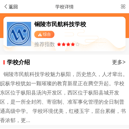
返回
学校详情
铜陵市民航科技学校
综合
推荐指数
学校介绍
>
更多
铜陵市民航科技学校魅力枞阳，历史悠久，人才辈出。
皖枞学校犹如一颗璀璨的教育新星正在腾空升起。学校
东区位于枞阳县汤沟开发区，西区位于枞阳县城开发
区，是一所全封闭、寄宿制、准军事化管理的全日制普
通高级中学。 学校环境优美，红楼玉宇，层台累榭，书
香浓郁，更...