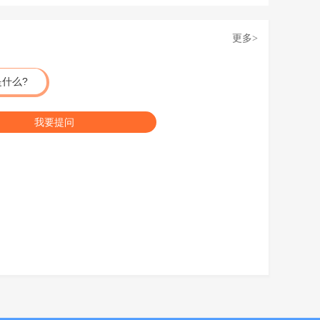
更多
>
什么?
我要提问