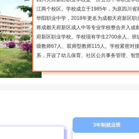
江两个校区。学校成立于1985年，为原四川省
华阳职业中学，2018年更名为成都天府新区
将成都天府新区成人中等专业学校整合并入成都
府新区职业学校。学校现有学生2700余人、班级
级教师67人、双师型教师115人。学校紧密对接成都
系，开设了幼儿保育、社区公共事务管理、智
字媒...
3年制就业班