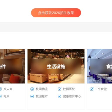
点击获取2026招生政策
八人间
校园物流
校园医院
1 个食堂
电扇
校园超市
健康教育中心