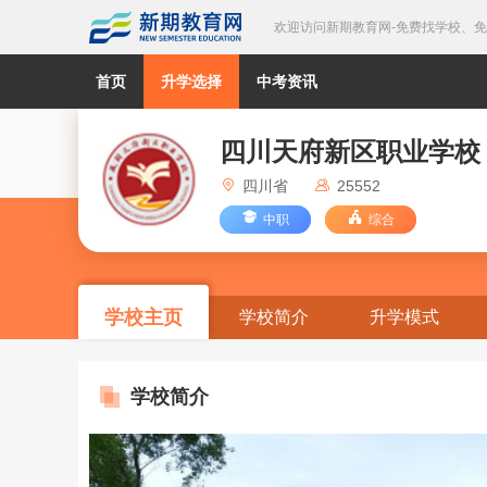
欢迎访问新期教育网-免费找学校、
首页
升学选择
中考资讯
四川天府新区职业学校
四川省
25552
中职
综合
学校主页
学校简介
升学模式
学校简介