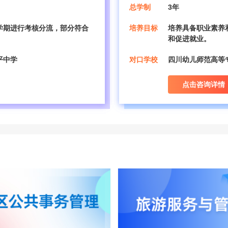
总学制
3年
学期进行考核分流，部分符合
培养目标
培养具备职业素养
和促进就业。
平中学
对口学校
四川幼儿师范高等
点击咨询详情