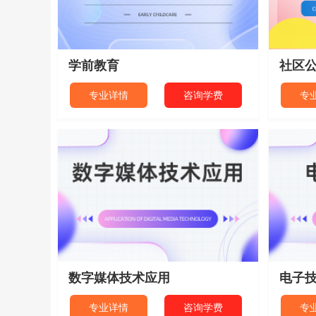
学前教育
社区
专业详情
咨询学费
专
数字媒体技术应用
电子
专业详情
咨询学费
专