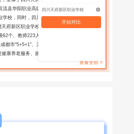
双流县华阳职业高级中学，2014年更名为成都市
四川天府新区职业学校
职业学校，同时，四川天府新区社区治理和社事局
开始对比
天府新区职业学校，2020年再度更名为四川天
62个、教师223人，其中研究生学历19人、高
市“5+5+1”、天府新区“1+3+N”产业发展体
慧健康养老服务、旅游服务与管理、电子商务、数
查看全部
>