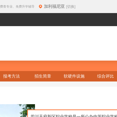
加利福尼亚
[切换]
免费查专业、免费升学辅导
报考方法
招生简章
软硬件设施
综合评比
四川天府新区职业学校是一所公办中等职业学