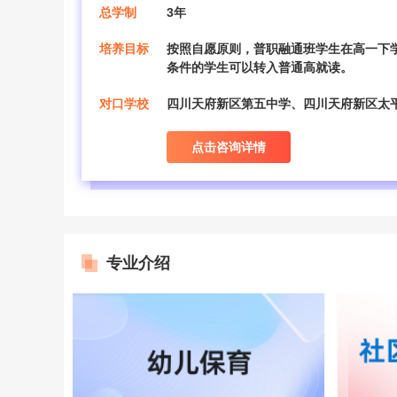
总学制
3年
培养目标
按照自愿原则，普职融通班学生在高一下
条件的学生可以转入普通高就读。
对口学校
四川天府新区第五中学、四川天府新区太
点击咨询详情
专业介绍