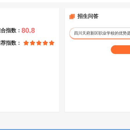
招生问答
80.8
综合指数：
四川天府新区职业学校的优势是
推荐指数：