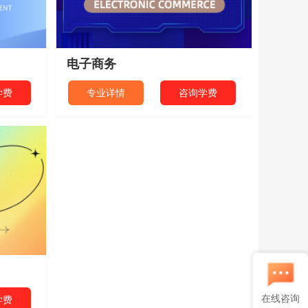
电子商务
学费
专业详情
咨询学费
在线咨询
学费