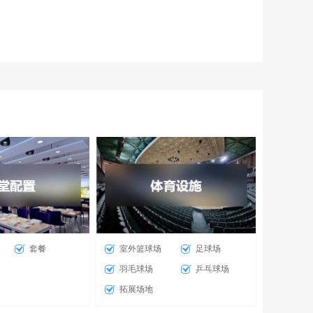
套餐
室外篮球场
足球场
羽毛球场
乒乓球场
拓展场地