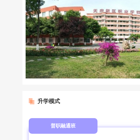
升学模式
普职融通班