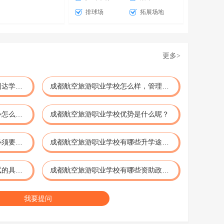
排球场
拓展场地
更多
>
到达成都后乘坐公共交通如何到达学校？
成都航空旅游职业学校怎么样，管理严格吗？
成都航空旅游职业学校实训中心怎么样?
成都航空旅游职业学校优势是什么呢？
成都航空旅游职业学校面试是必须要到校进行吗?
成都航空旅游职业学校有哪些升学途径?
成都航空旅游职业学校招生面试的具体流程如何?
成都航空旅游职业学校有哪些资助政策和奖学金政策?
我要提问