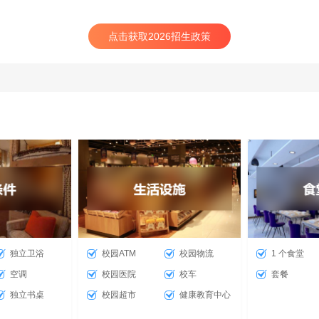
点击获取2026招生政策
独立卫浴
校园ATM
校园物流
1 个食堂
空调
校园医院
校车
套餐
独立书桌
校园超市
健康教育中心