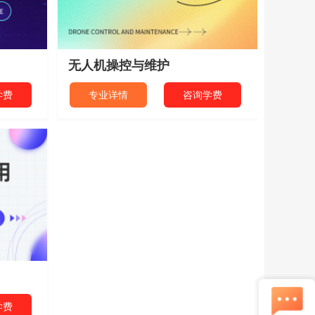
无人机操控与维护
学费
专业详情
咨询学费
学费