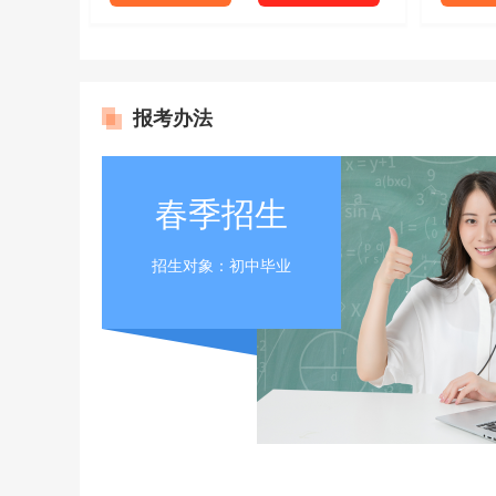
报考办法
春季招生
招生对象：初中毕业