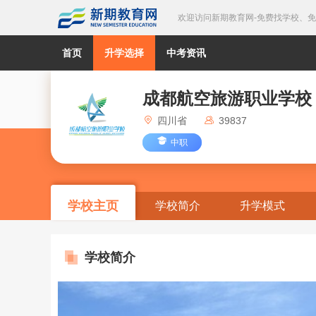
欢迎访问新期教育网-免费找学校、
首页
升学选择
中考资讯
成都航空旅游职业学校
四川省
39837
中职
学校主页
学校简介
升学模式
学校简介