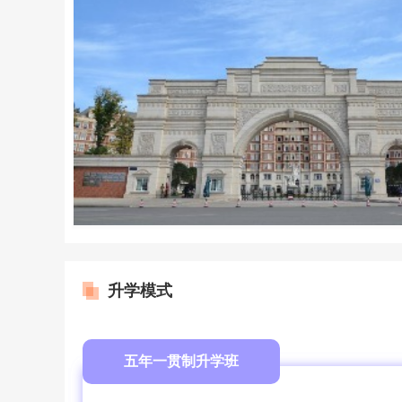
升学模式
五年一贯制升学班