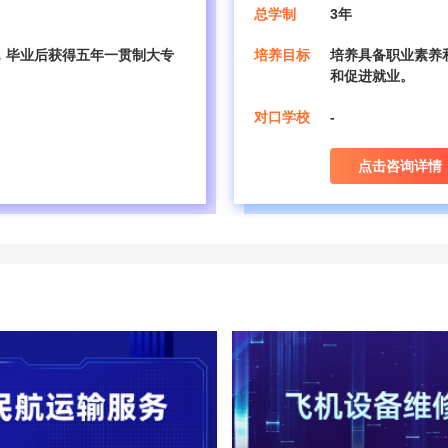
总学制
3年
，毕业后获得五年一贯制大专
培养目标
培养具备职业素养
和促进就业。
对口学校
-
点击咨询详情