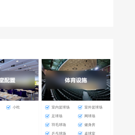
小吃
室内篮球场
室外篮球场
足球场
网球场
羽毛球场
健身房
乒乓球场
桌球室