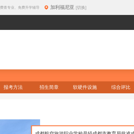
加利福尼亚
[切换]
免费查专业、免费升学辅导
报考方法
招生简章
软硬件设施
综合评比
成都航空旅游职业学校是经成都市教育局批准