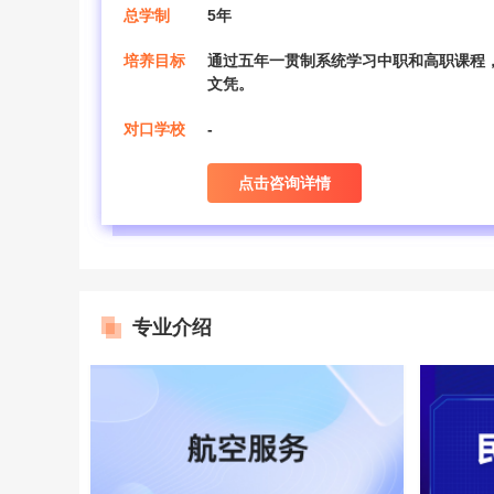
总学制
5年
培养目标
通过五年一贯制系统学习中职和高职课程
文凭。
对口学校
-
点击咨询详情
专业介绍