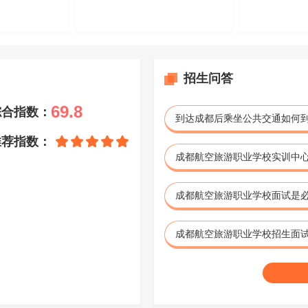
招生问答
69.8
综合指数：
推荐指数：