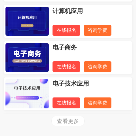
计算机应用
在线报名
咨询学费
电子商务
在线报名
咨询学费
电子技术应用
在线报名
咨询学费
旅游日语
查看更多