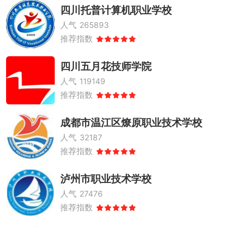
四川托普计算机职业学校
人气
265893
推荐指数
四川五月花技师学院
人气
119149
推荐指数
成都市温江区燎原职业技术学校
人气
32187
推荐指数
泸州市职业技术学校
人气
27476
推荐指数