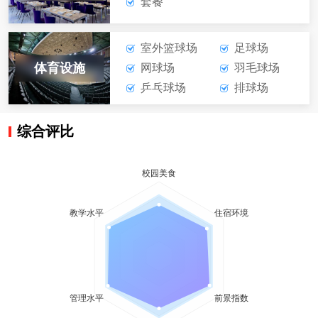
套餐
室外篮球场
足球场
体育设施
网球场
羽毛球场
乒乓球场
排球场
综合评比