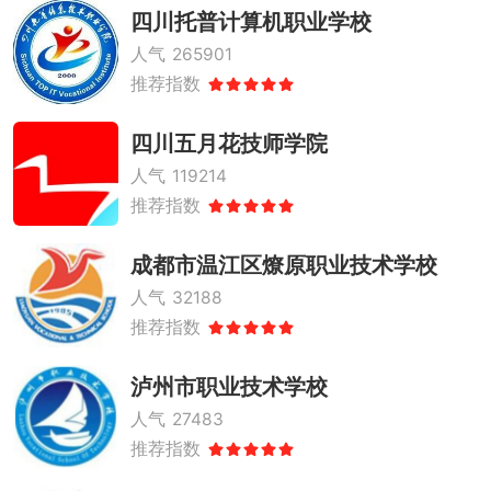
四川托普计算机职业学校
人气
265901
推荐指数
四川五月花技师学院
人气
119214
推荐指数
成都市温江区燎原职业技术学校
人气
32188
推荐指数
泸州市职业技术学校
人气
27483
推荐指数