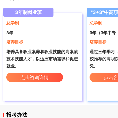
3年制就业班
"3+3"中高
总学制
总学制
3年
6年（3年中专
培养目标
培养目标
培养具备职业素养和职业技能的高素质
通过三年学习
技术技能人才，‌以适应市场需求和促进
校推荐的高职
就业。
凭。
点击咨询详情
点击咨
报考办法