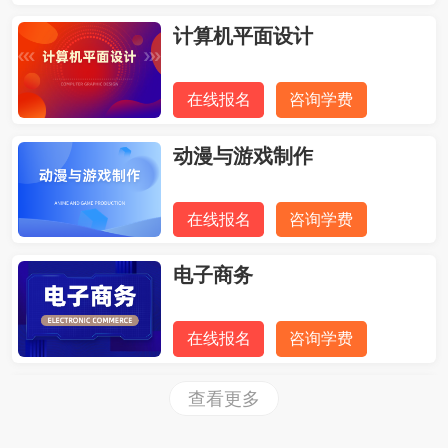
计算机平面设计
在线报名
咨询学费
动漫与游戏制作
在线报名
咨询学费
电子商务
在线报名
咨询学费
汽车运用与维修
查看更多