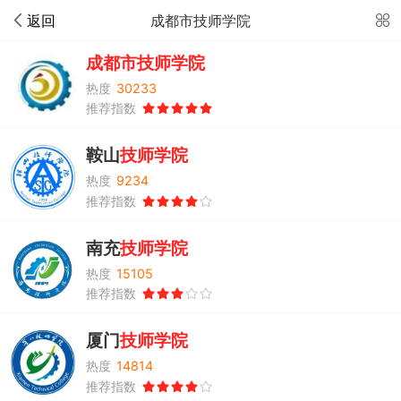
返回
成都市技师学院
成都市
技师
学院
热度
30233
推荐指数
鞍山
技师
学院
热度
9234
推荐指数
南充
技师
学院
热度
15105
推荐指数
厦门
技师
学院
热度
14814
推荐指数