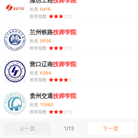
潍坊工程
技师
学院
热度
9416
推荐指数
兰州铁路
技师
学院
热度
9936
推荐指数
营口辽南
技师
学院
热度
6394
推荐指数
贵州交通
技师
学院
热度
10960
推荐指数
上一页
下一页
1/13