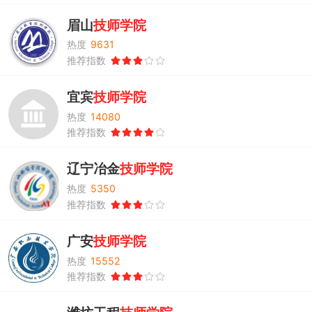
眉山
技师
学院
热度
9631
推荐指数
宜宾
技师
学院
热度
14080
推荐指数
辽宁冶金
技师
学院
热度
5350
推荐指数
广安
技师
学院
热度
15552
推荐指数