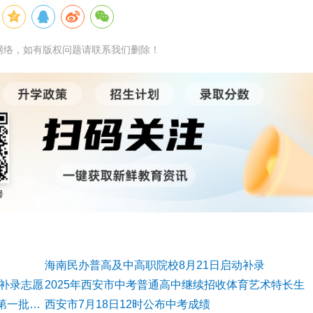
网络，如有版权问题请联系我们删除！
海南民办普高及中高职院校8月21日启动补录
报补录志愿
2025年西安市中考普通高中继续招收体育艺术特长生
探访广州中职补录注册现场 这类考生应积极填报第一批次志愿
西安市7月18日12时公布中考成绩