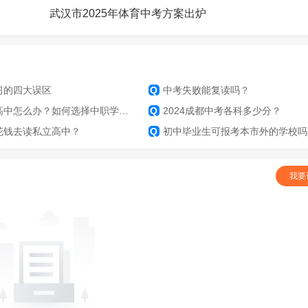
武汉市2025年体育中考方案出炉
习的四大误区
Q
中考失败能复读吗？
中怎么办？如何选择中职学校？
Q
2024成都中考各科多少分？
花钱去读私立高中？
Q
初中毕业生可报考本市外的学校吗
我要