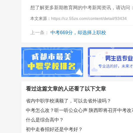
想了解更多新期教育网的中考新闻资讯，请访问
本文来源：
https://cz.55zs.com/content/detail/93434
上一条：
中考669分，却选择上职校
看过这篇文章的人还看了以下文章
省内中职学校满额了，可以去省外读吗？
什么是综合高中？
初中走春招好还是中考好？