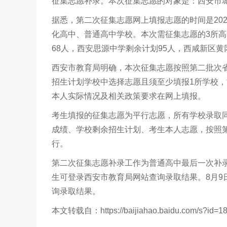
征集志愿补录。本次征集志愿的对象是：西安市城
据悉，第二次征集志愿网上填报志愿的时间是202
化高中、普通高中学校。本次需征集志愿的3所高
68人，西安思源中学剩余计划95人，西咸新区黄
西安市教育局明确，本次征集志愿按照第二批次
招生计划学校中选择志愿且须至少填报1所学校
本人实际情况及相关政策要求在网上填报。
考生填报的征集志愿为平行志愿，所有学校录取
成绩、学校剩余招生计划、考生本人志愿，按照
行。
第二次征集志愿补录工作为普通高中最后一次补录
生可登录西安市教育局网站查询录取结果。8月9
询录取结果。
本文转载自：https://baijiahao.baidu.com/s?id=18