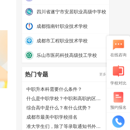
热度：
24950
四川省遂宁市安居职业高级中学校
热度：
13708
成都指南针职业技术学校
热度：
33040
成都市工程职业技术学校
热度：
30368
在线咨询
乐山市医药科技高级技工学校
热度：
24315
热门专题
更多
学校对比
中职升本科需要什么条件？
什么是中职学校？中职和高职的区别是什么？
预约报名
综合高中是什么？有什么优势？
成都市最美中职学校排名
准大学生们，除了等录取通知书外，还可以提前做哪些准备？