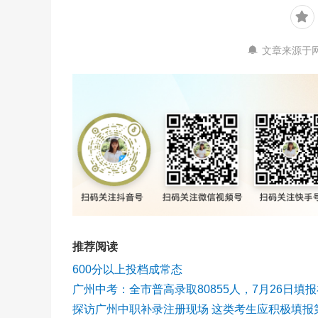
文章来源于
推荐阅读
600分以上投档成常态
广州中考：全市普高录取80855人，7月26日填