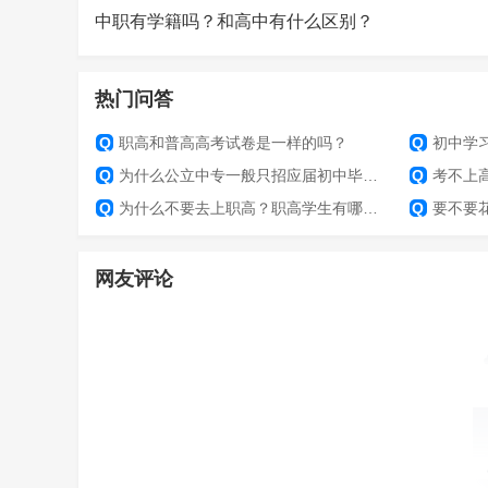
中职有学籍吗？和高中有什么区别？
热门问答
Q
职高和普高高考试卷是一样的吗？
Q
初中学
Q
为什么公立中专一般只招应届初中毕业生？
Q
考不上高
Q
为什么不要去上职高？职高学生有哪些出路？
Q
要不要
网友评论