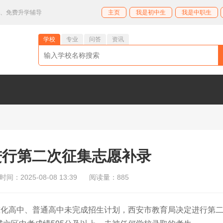
业、免费升学辅导
主页
我是初中生
我是中职生
学校
专业
问答
资讯
进行第二次征集志愿补录
间：2025-08-08 13:39
阅读量：885
准化高中、普通高中未完成招生计划，西安市教育局决定进行第