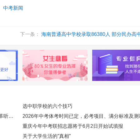
：
中考新闻
下一条：
海南普通高中学校录取86380人 部分民办高中、中高职院校将开启补
选中职学校的六个技巧
中考怎么改？听一听公众心声 陕西即将召开中考改革听证会
重庆今年中考联招志愿将于6月2日开始试填报
关于大学生活的”真相”