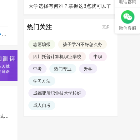
电话咨询
大学选择有何难？掌握这3点就可以了
热门关注
更多
微信客服
录
志愿填报
孩子学习不好怎么办
四川托普计算机职业学校
中职
中考
热门专业
升学
学习方法
成都哪所职业技术学校好
成人自考
2026年中考体考时间已定，必考项目、满分标准及测试规则如下