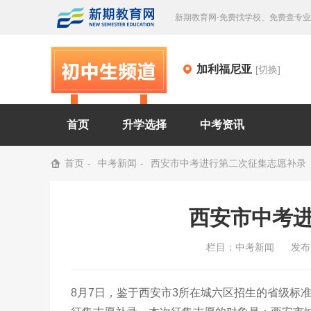
新期教育网-免费找学校、免费查专
加利福尼亚
[切换]
首页
升学选择
中考资讯
首页
中考新闻
西安市中考进行第二次征集志愿补录
西安市中考
栏目：
中考新闻
发布时
8月7日，鉴于西安市3所在城六区招生的省级标