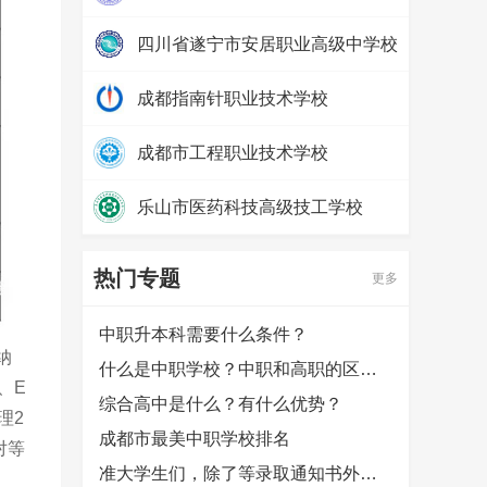
热度：
24944
四川省遂宁市安居职业高级中学校
热度：
13704
成都指南针职业技术学校
热度：
33031
成都市工程职业技术学校
热度：
30358
乐山市医药科技高级技工学校
热度：
24307
热门专题
更多
中职升本科需要什么条件？
纳
什么是中职学校？中职和高职的区别是什么？
、E
综合高中是什么？有什么优势？
理2
成都市最美中职学校排名
对等
准大学生们，除了等录取通知书外，还可以提前做哪些准备？