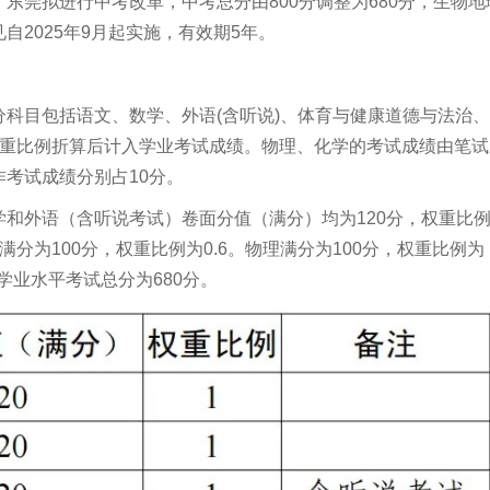
东莞拟进行中考改革，中考总分由800分调整为680分，生物地
2025年9月起实施，有效期5年。
科目包括语文、数学、外语(含听说)、体育与健康道德与法治
权重比例折算后计入学业考试成绩。物理、化学的考试成绩由笔试
考试成绩分别占10分。
和外语（含听说考试）卷面分值（满分）均为120分，权重比
分为100分，权重比例为0.6。物理满分为100分，权重比例为
学业水平考试总分为680分。