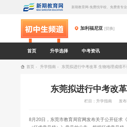
新期教育网-免费找学校、免费查专
加利福尼亚
[切换]
首页
升学选择
中考资讯
首页
升学指南
东莞拟进行中考改革 生物地理成绩不
东莞拟进行中考改革
栏目：
升学指南
发布时
8月20日，东莞市教育局官网发布关于公开征求