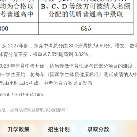
2027年起，东莞中考总分由 800分调整为680分。语文、数
体育分值不变，权重从7.5%提高到 8.82%。
026 年体育中考开始，适当降低体育现场考试部分项目的难度
的初一学生开始，将每年《国家学生体质健康标准》测试成绩纳入
50%由平时成绩构成。中考体育方案另文发布。
ntent_53619464.htm
网络，如有版权问题请联系我们删除！