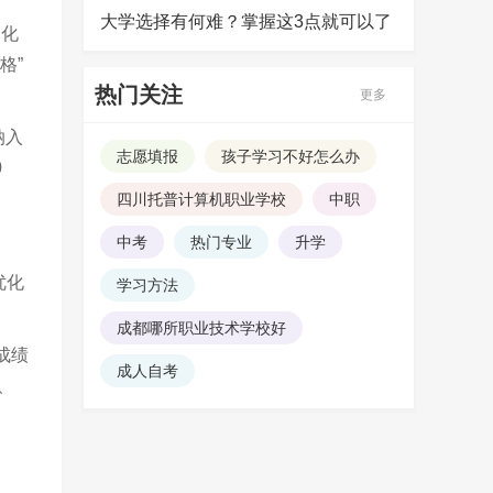
大学选择有何难？掌握这3点就可以了
、化
格”
热门关注
更多
纳入
志愿填报
孩子学习不好怎么办
0
四川托普计算机职业学校
中职
中考
热门专业
升学
优化
学习方法
成都哪所职业技术学校好
成绩
成人自考
、