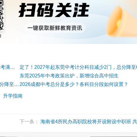
长沙中考取消生物地理，总分降为630分；体育中考满分增至50分
东莞2025年中考政策出炉，新增综合高中招生
绵阳深化中考改革：科目与总分双调整 2027年总分降至700分
2026成都中考总分是多少？各科目分段如何设置？
：
升学指南
下一条：
海南省4所民办高职院校将开设附设中职班 共计划招生2340