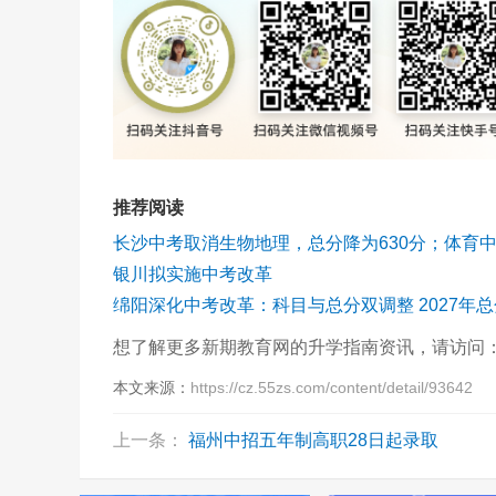
推荐阅读
银川拟实施中考改革
想了解更多新期教育网的升学指南资讯，请访问
本文来源：
https://cz.55zs.com/content/detail/93642
上一条：
福州中招五年制高职28日起录取