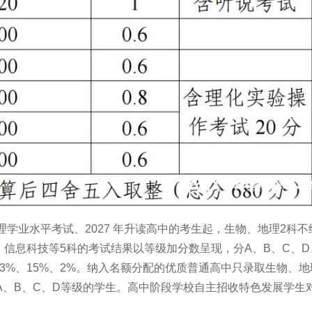
理学业水平考试、2027 年升读高中的考生起，生物、地理2科不
信息科技等5科的考试结果以等级加分数呈现，分A、B、C、D
33%、15%、2%。纳入名额分配的优质普通高中只录取生物、地
 A、B、C、D等级的学生。高中阶段学校自主招收特色发展学生