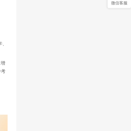
微信客服
学、
，增
中考