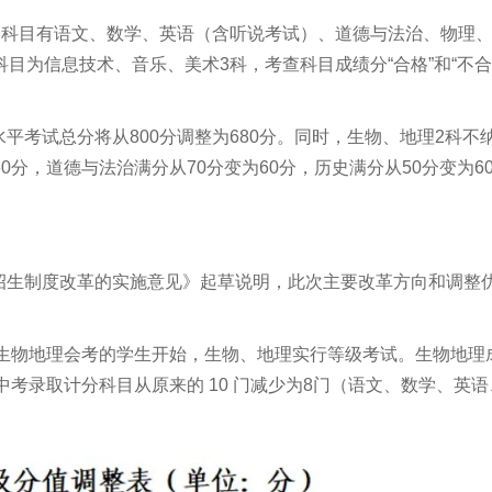
分科目有语文、数学、英语（含听说考试）、道德与法治、物理
目为信息技术、音乐、美术3科，考查科目成绩分“合格”和“不合
平考试总分将从800分调整为680分。同时，生物、地理2科不
0分，道德与法治满分从70分变为60分，历史满分从50分变为6
招生制度改革的实施意见》起草说明，此次主要改革方向和调整
二生物地理会考的学生开始，生物、地理实行等级考试。生物地理
中考录取计分科目从原来的 10 门减少为8门（语文、数学、英语