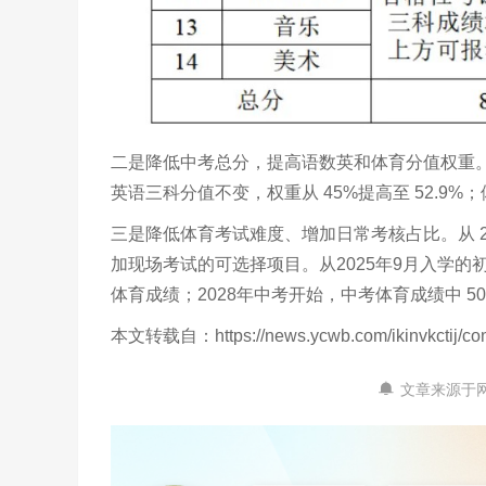
二是降低中考总分，提高语数英和体育分值权重。从 
英语三科分值不变，权重从 45%提高至 52.9%；
三是降低体育考试难度、增加日常考核占比。从 2
加现场考试的可选择项目。从2025年9月入学
体育成绩；2028年中考开始，中考体育成绩中 
本文转载自：https://news.ycwb.com/ikinvkctij/co
文章来源于