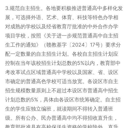
3.规范
自主招生
。
各地要积极推进普通高中多样化发
展，可选择外语、艺术、体育、科技等特色办学相
对成熟的学校以及经省教育厅批准的中外合作办学
项目学校，按照《关于进一步规范普通高中自主招
生工作的通知》（赣教基字〔2024〕17号）要求分
配一定数量的自主招生计划。各校自主招生计划应
控制在当年该校招生计划总数的5%以内，教育部中
考改革试点区域普通高中学校以及国家、省、设区
市确定的普通高色学校可适当放宽。各设区市自主
招生规模数量原则上不超过本设区市普通高中招生
计划总数的5%，具体由各设区市统筹确定。自主招
生的学生应独立编班，就读期间不得转入普通班
级。所有公办、民办普通高中均不得招收
直升生
，
教育部批准具有高校保送生资格的学校除外，直升