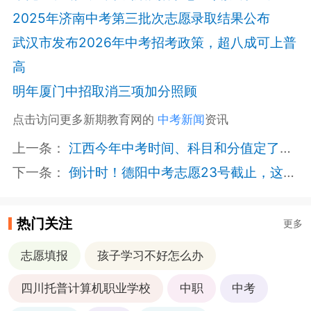
2025年济南中考第三批次志愿录取结果公布
武汉市发布2026年中考招考政策，超八成可上普
高
明年厦门中招取消三项加分照顾
点击访问更多新期教育网的
中考新闻
资讯
上一条：
江西今年中考时间、科目和分值定了！这些情况可加分
下一条：
倒计时！德阳中考志愿23号截止，这些事项务必注意
热门关注
更多
志愿填报
孩子学习不好怎么办
四川托普计算机职业学校
中职
中考