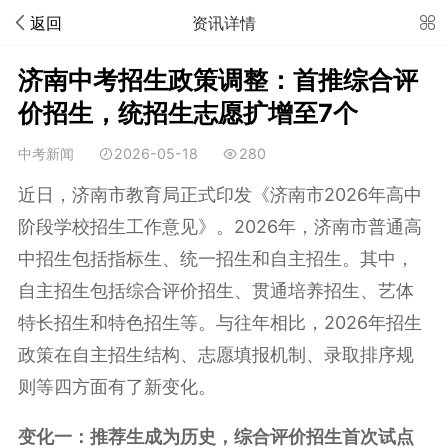
返回
资讯详情
济南中考招生政策调整：首推综合评
价招生，统招生志愿扩增至7个
中考新闻
2026-05-18
280
近日，济南市教育局正式印发《济南市2026年高中
阶段学校招生工作意见》。2026年，济南市普通高
中招生包括指标生、统一招生和
自主招生
。其中，
自主招生包括
综合评价招生
、
贯通培养招生
、艺体
特长招生和特色招生等。与往年相比，2026年招生
政策在自主招生结构、志愿填报机制、录取排序规
则等四方面有了新变化。
变化一：推荐生成为历史，综合评价招生首次试点