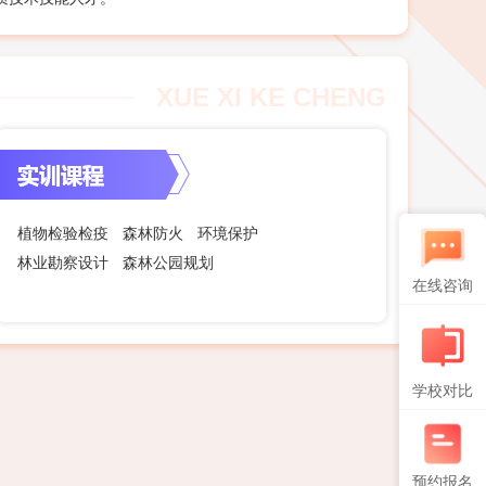
XUE XI KE CHENG
植物检验检疫
森林防火
环境保护
林业勘察设计
森林公园规划
在线咨询
学校对比
预约报名