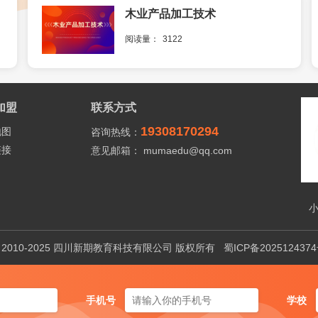
木业产品加工技术
阅读量：
3122
加盟
联系方式
19308170294
地图
咨询热线：
链接
意见邮箱： mumaedu@qq.com
 2010-2025 四川新期教育科技有限公司 版权所有
蜀ICP备202512437
手机号
学校