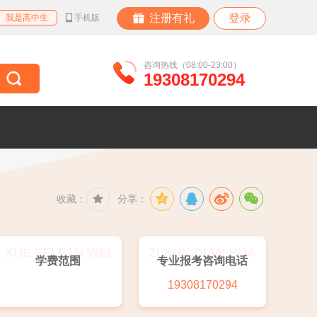
注册有礼
登录
我是高中生
手机版
咨询热线（08:00-23:00）
19308170294
收藏：
分享：
XUE FEI FAN WEI
ZI XUN DIAN HUA
学费范围
专业报考咨询电话
19308170294