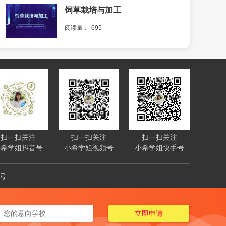
饲草栽培与加工
阅读量：
695
扫一扫关注
扫一扫关注
扫一扫关注
小希学姐抖音号
小希学姐视频号
小希学姐快手号
4号
立即申请