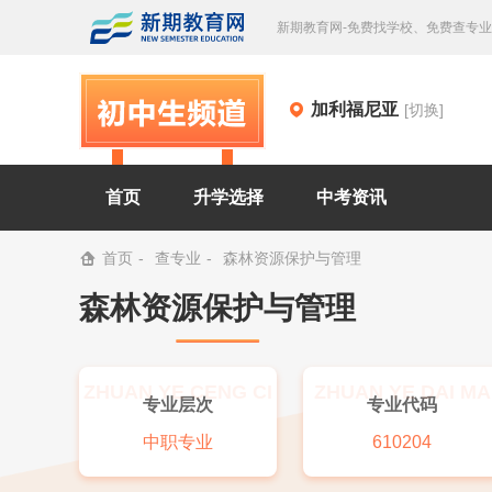
新期教育网-免费找学校、免费查专
加利福尼亚
[切换]
首页
升学选择
中考资讯
首页
查专业
森林资源保护与管理
森林资源保护与管理
ZHUAN YE CENG CI
ZHUAN YE DAI MA
专业层次
专业代码
中职专业
610204