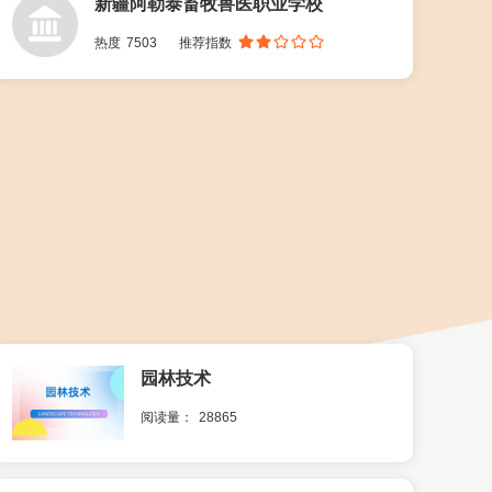
新疆阿勒泰畜牧兽医职业学校
热度
7503
推荐指数
园林技术
阅读量：
28865