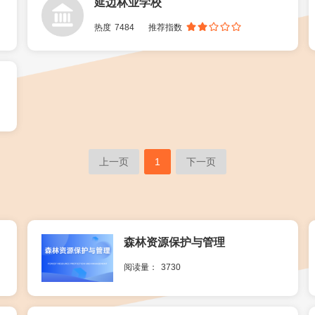
延边林业学校
热度
7484
推荐指数
上一页
1
下一页
森林资源保护与管理
阅读量：
3730