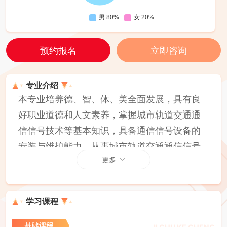
预约报名
立即咨询
专业介绍
本专业培养德、智、体、美全面发展，具有良
好职业道德和人文素养，掌握城市轨道交通通
信信号技术等基本知识，具备通信信号设备的
安装与维护能力，从事城市轨道交通通信信号
更多
设备的安装、调试、维修养护与管理工作的高
素质技术技能人才。
学习课程