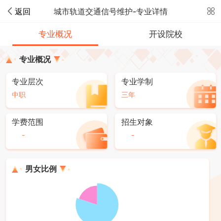
返回
城市轨道交通信号维护-专业详情
专业概况
开设院校
专业概况
专业层次
专业学制
中职
三年
学费范围
招生对象
-
-
男女比例