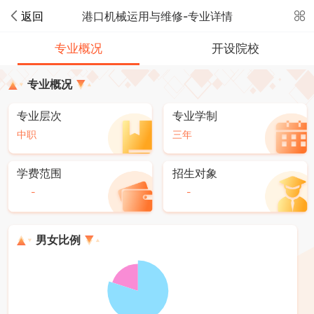
返回
港口机械运用与维修-专业详情
专业概况
开设院校
专业概况
专业层次
专业学制
中职
三年
学费范围
招生对象
-
-
男女比例