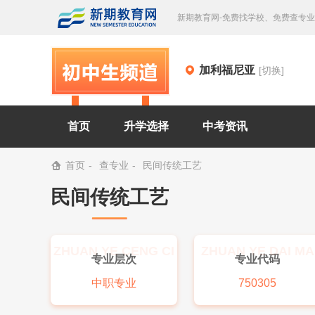
新期教育网-免费找学校、免费查专
加利福尼亚
[切换]
首页
升学选择
中考资讯
首页
查专业
民间传统工艺
民间传统工艺
ZHUAN YE CENG CI
ZHUAN YE DAI MA
专业层次
专业代码
中职专业
750305