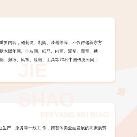
重要内容，如刺绣、制陶、漆器等等，不仅传递着东方
括木版年画、扑灰画、纸马、内画、泥塑、面塑、糖
锦、剪纸、风筝、脸谱、面具等70种中国传统民间工
PEI YANG MU BIAO
业生产、服务等一线工.作，德智体美全面发展的高素质劳