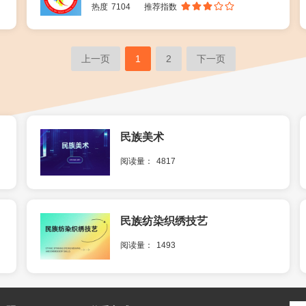
热度
7104
推荐指数
上一页
1
2
下一页
民族美术
阅读量：
4817
民族纺染织绣技艺
阅读量：
1493