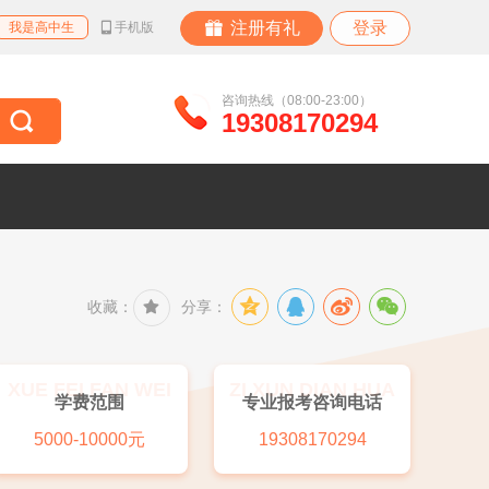
注册有礼
登录
我是高中生
手机版
咨询热线（08:00-23:00）
19308170294
收藏：
分享：
XUE FEI FAN WEI
ZI XUN DIAN HUA
学费范围
专业报考咨询电话
5000-10000元
19308170294