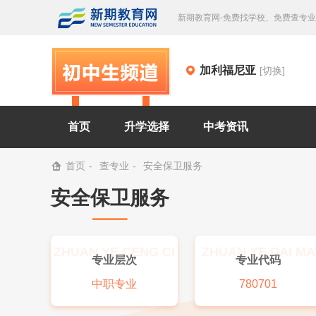
新期教育网-免费找学校、免费查专
加利福尼亚
[切换]
首页
升学选择
中考资讯
首页
查专业
安全保卫服务
安全保卫服务
ZHUAN YE CENG CI
ZHUAN YE DAI MA
专业层次
专业代码
中职专业
780701