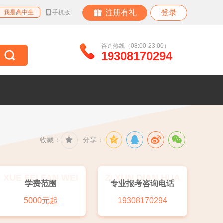
注册有礼
登录
我是高中生
手机版
咨询热线（08:00-23:00）
19308170294
收藏：
分享：
XUE FEI FAN WEI
ZI XUN DIAN HUA
学费范围
专业报考咨询电话
5000元起
19308170294