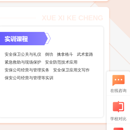
XUE XI KE CHENG
安全保卫公关与礼仪
倒功
擒拿格斗
武术套路
紧急救助与现场保护
安全防范技术应用
安保公司经营与管理实务
安全保卫应用文写作
保安公司经营与管理等实训
在线咨询
学校对比