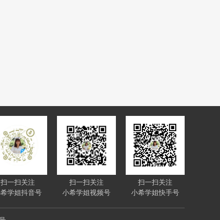
扫一扫关注
扫一扫关注
扫一扫关注
小希学姐抖音号
小希学姐视频号
小希学姐快手号