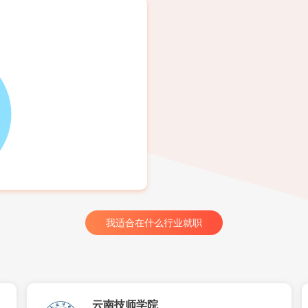
我适合在什么行业就职
云南技师学院