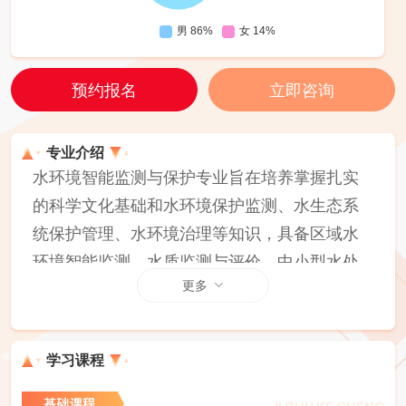
预约报名
立即咨询
专业介绍
水环境智能监测与保护专业旨在培养掌握扎实
的科学文化基础和水环境保护监测、水生态系
统保护管理、水环境治理等知识，具备区域水
环境智能监测、水质监测与评价、中小型水处
更多
理工程工艺设计、施工管理与监理、小型水生
态修复工程施工与管理、智能水处理设施运行
与维护等能力的高素质技术技能人才。该专业
学习课程
毕业生能够从事水环境智能监测设备运行维
护、区域水环境监测、水质分析与检验、小型