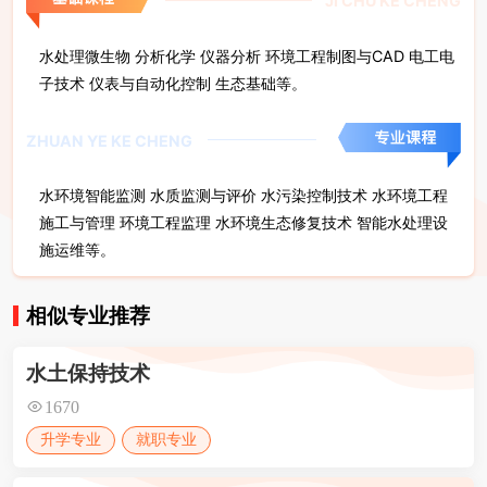
JI CHU KE CHENG
水处理工程初步设计、施工管理与监理、小型
水处理微生物 分析化学 仪器分析 环境工程制图与CAD 电工电
水生态修复工程施工与管理、智能水处理设施
子技术 仪表与自动化控制 生态基础等。
运行与维护等工作。
ZHUAN YE KE CHENG
水环境智能监测 水质监测与评价 水污染控制技术 水环境工程
施工与管理 环境工程监理 水环境生态修复技术 智能水处理设
施运维等。
相似专业推荐
水土保持技术
1670
升学专业
就职专业