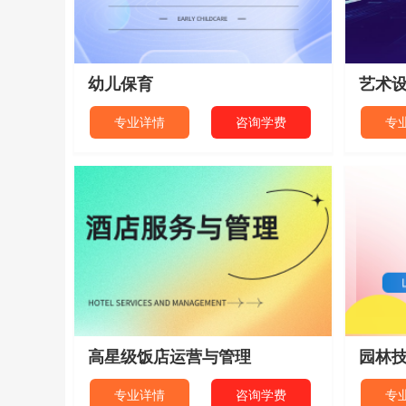
幼儿保育
艺术
专业详情
咨询学费
专
高星级饭店运营与管理
园林
专业详情
咨询学费
专