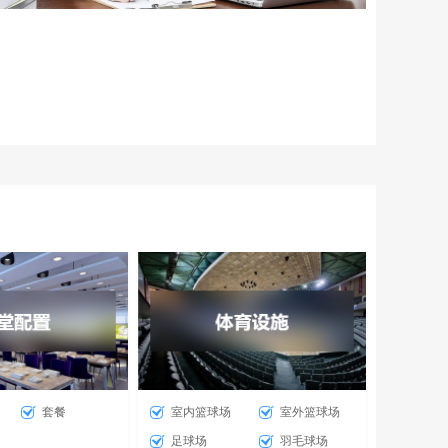
套餐
室内篮球场
室外篮球场
足球场
羽毛球场