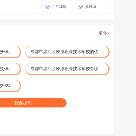
乒乓球场
排球场
更多
>
成都市温江区燎原职业技术学校升学好不好？
成都市温江区燎原职业技术学校的优势是什么?
成都市温江区燎原职业技术学校办学实力怎么样？
成都市温江区燎原职业技术学校有哪些成才通道？
成都市温江区燎原职业技术学校2024年招生专业有哪些？
我要提问