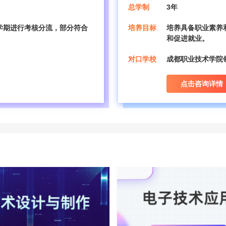
总学制
3年
学期进行考核分流，部分符合
培养目标
培养具备职业素养
和促进就业。
对口学校
成都职业技术学院
点击咨询详情