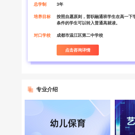
总学制
3年
培养目标
按照自愿原则，普职融通班学生在高一下
条件的学生可以转入普通高就读。
对口学校
成都市温江区第二中学校
点击咨询详情
专业介绍