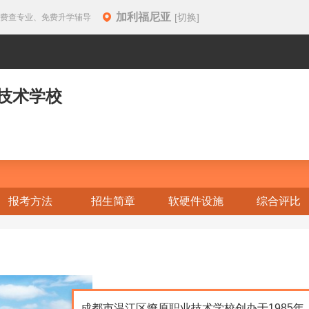
加利福尼亚
[切换]
免费查专业、免费升学辅导
技术学校
报考方法
招生简章
软硬件设施
综合评比
成都市温江区燎原职业技术学校创办于1985