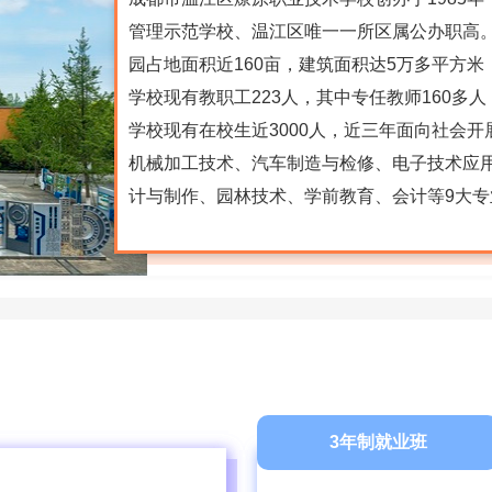
管理示范学校、温江区唯一一所区属公办职高
园占地面积近160亩，建筑面积达5万多平方
学校现有教职工223人，其中专任教师160多
学校现有在校生近3000人，近三年面向社会开
机械加工技术、汽车制造与检修、电子技术应
计与制作、园林技术、学前教育、会计等9大
代服务与升学等5个专业部。竞赛成绩技能大赛：机
3年制就业班