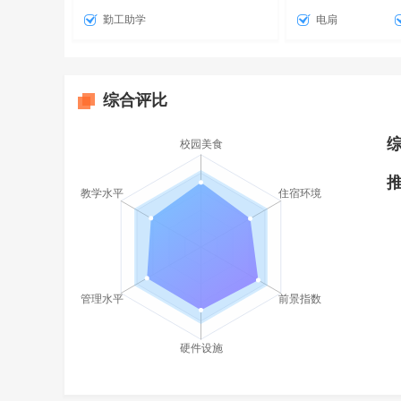
勤工助学
电扇
综合评比