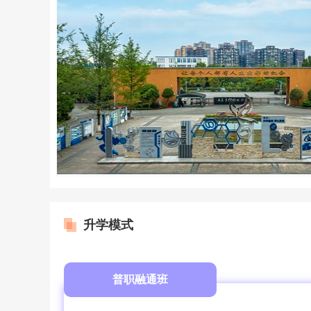
升学模式
普职融通班