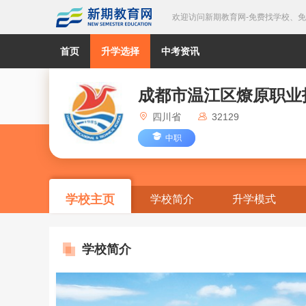
欢迎访问新期教育网-免费找学校、
首页
升学选择
中考资讯
成都市温江区燎原职业
四川省
32129
中职
学校主页
学校简介
升学模式
学校简介