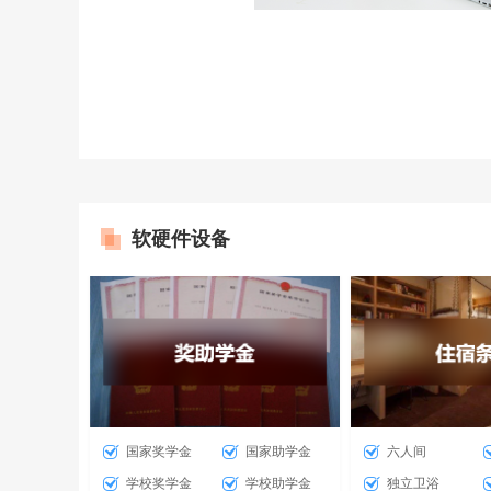
软硬件设备
国家奖学金
国家助学金
六人间
学校奖学金
学校助学金
独立卫浴