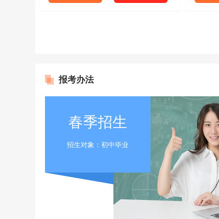
报考办法
春季招生
机械加工技术
专业详情
咨询学费
招生对象：初中毕业