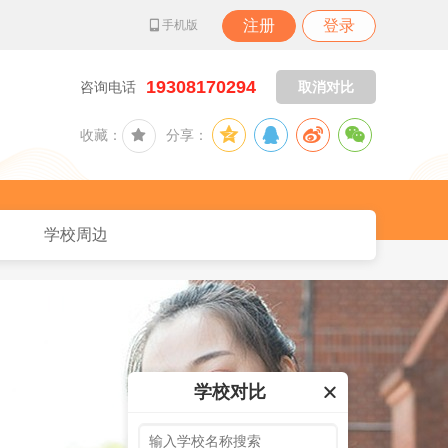
注册
登录
手机版
19308170294
咨询电话
取消对比
收藏：
分享：
学校周边
学校对比