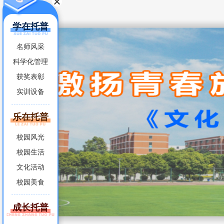
学在托普
名师风采
科学化管理
获奖表彰
实训设备
乐在托普
校园风光
校园生活
文化活动
校园美食
成长托普