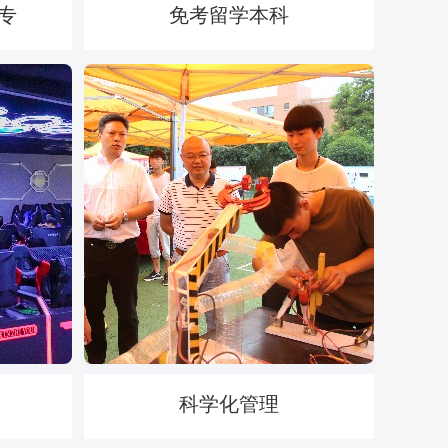
专
免考留学本科
直升泰国曼谷北部大学
14—22岁
招生对象：具有高中学历的全国各地学生。
科学化管理