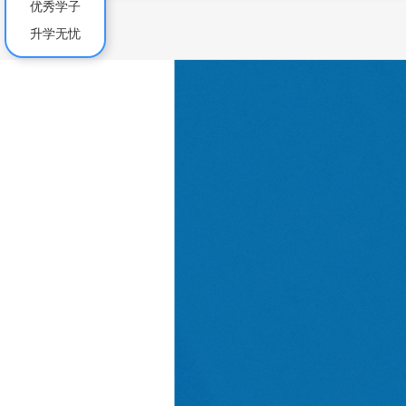
优秀学子
升学无忧