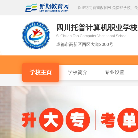
欢迎访问新期教育网-免费找学校、
四川托普计算机职业学校
Si Chuan Top Computer Vocational School
成都市高新区西区大道2000号
学校主页
学校简介
专业设置