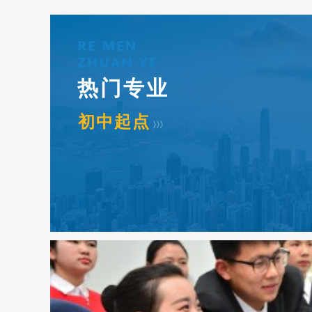
学校现有教
任教师中中
热门专业
初中起点
〉〉〉