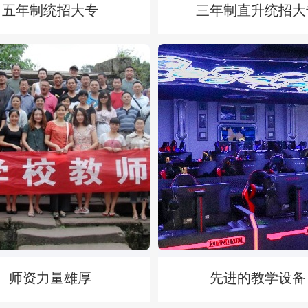
五年制统招大专
三年制直升统招大
托普信息技术职业学院
可参加四川省单招考试升入大专院校
：应届初中毕业、中考成绩达到四川省
招生对象：应、往届初中毕业、年龄在
院分区域划定的录取分数线的四川考
之间的全国各地学生。
师资力量雄厚
先进的教学设备