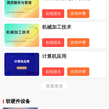
在线报名
咨询学费
机械加工技术
在线报名
咨询学费
计算机应用
在线报名
咨询学费
汽车运用与维修
查看更多
软硬件设备
在线报名
咨询学费