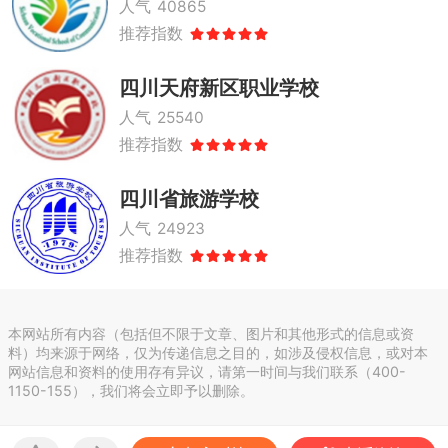
人气
40865
推荐指数
四川天府新区职业学校
人气
25540
推荐指数
四川省旅游学校
人气
24923
推荐指数
本网站所有内容（包括但不限于文章、图片和其他形式的信息或资
料）均来源于网络，仅为传递信息之目的，如涉及侵权信息，或对本
网站信息和资料的使用存有异议，请第一时间与我们联系（400-
1150-155），我们将会立即予以删除。