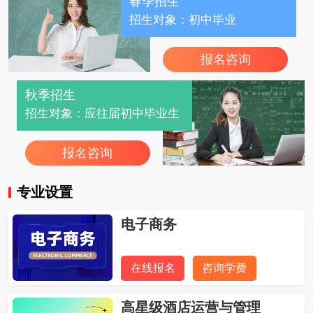
春季招生
招生对象：初中毕业
报名咨询
秋季招生
招生对象：应往届初中毕业生
报名咨询
专业设置
电子商务
在线报名
咨询学费
高星级酒店运营与管理