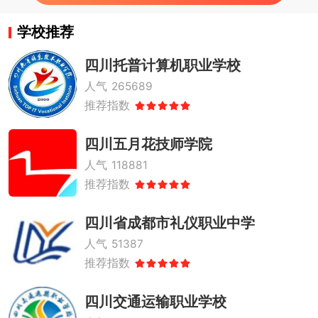
学校推荐
四川托普计算机职业学校
人气
265689
推荐指数
四川五月花技师学院
人气
118881
推荐指数
四川省成都市礼仪职业中学
人气
51387
推荐指数
四川交通运输职业学校