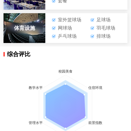
套餐
室外篮球场
足球场
体育设施
网球场
羽毛球场
乒乓球场
排球场
综合评比