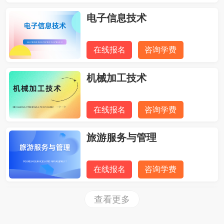
电子信息技术
在线报名
咨询学费
机械加工技术
在线报名
咨询学费
旅游服务与管理
在线报名
咨询学费
航空服务
查看更多