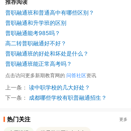
推荐阅读
普职融通班和普通高中有哪些区别？
普职融通和升学班的区别
普职融通能考985吗？
高二转普职融通好不好？
普职融通班的好处和坏处是什么？
普职融通班能正常高考吗？
点击访问更多新期教育网的
问答社区
资讯
上一条：
读中职学校的几大好处？
下一条：
成都哪些学校有职普融通招生？
热门关注
更多