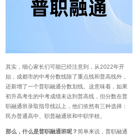
其实，细心家长们可能已经注意到，从2022年开
始，成都市的中考分数线除了重点线和普高线外，
还新增了一个普职融通分数划线。这意味着，如果
初升高考生的中考成绩未达到普高线，但分数在普
职融通班录取指导线以上，他们依然有三种选择：
民办普通高中、职普融通班和中职学校。
那么，什么是普职融通班呢？
简单来说，普职融通