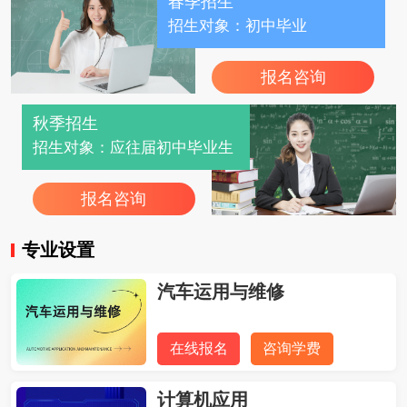
春季招生
招生对象：初中毕业
报名咨询
秋季招生
招生对象：应往届初中毕业生
报名咨询
专业设置
汽车运用与维修
在线报名
咨询学费
计算机应用