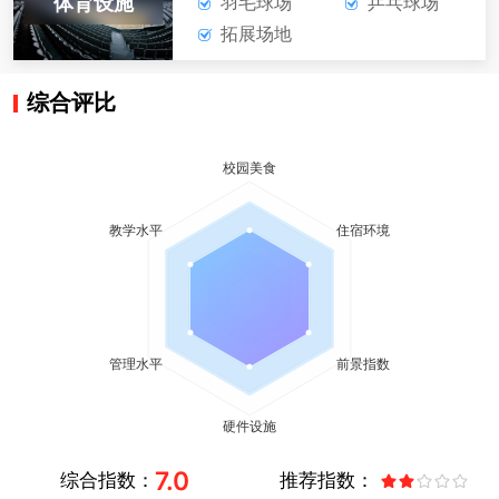
体育设施
羽毛球场
乒乓球场
拓展场地
综合评比
7.0
综合指数：
推荐指数：