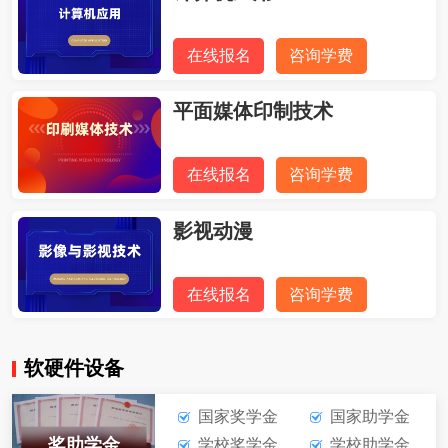
在线报名
咨询学费
平面媒体印制技术
在线报名
咨询学费
影视动漫
在线报名
咨询学费
软硬件设备
国家奖学金
国家助学金
奖助学金
学校奖学金
学校助学金