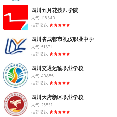
四川五月花技师学院
人气
118840
推荐指数
四川省成都市礼仪职业中学
人气
51371
推荐指数
四川交通运输职业学校
人气
40855
推荐指数
四川天府新区职业学校
人气
25531
推荐指数