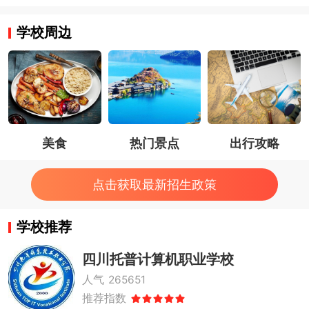
学校周边
美食
热门景点
出行攻略
点击获取最新招生政策
学校推荐
四川托普计算机职业学校
人气
265651
推荐指数