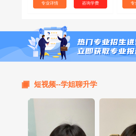
专业详情
咨询学费
专
短视频--学姐聊升学