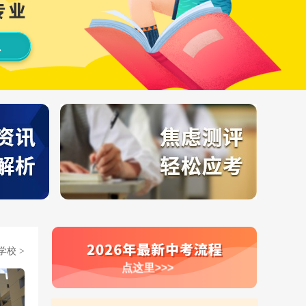
学校
>
点这里>>>