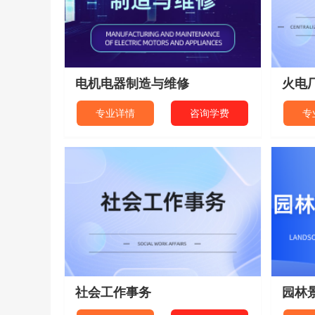
电机电器制造与维修
火电
专业详情
咨询学费
专
社会工作事务
园林