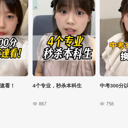
长速看！
4个专业，秒杀本科生
中考300分
867
758