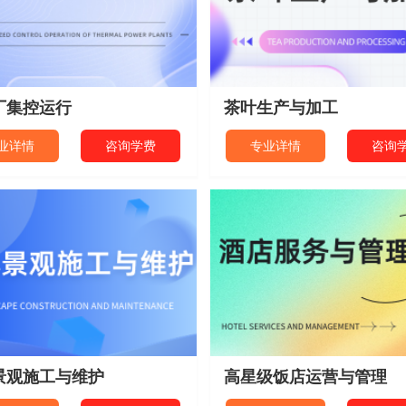
厂集控运行
茶叶生产与加工
业详情
咨询学费
专业详情
咨询
景观施工与维护
高星级饭店运营与管理