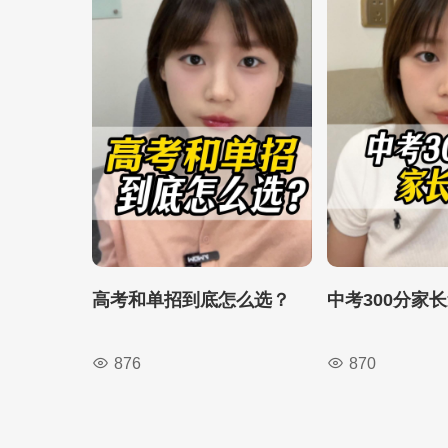
高考和单招到底怎么选？
中考300分家
876
870