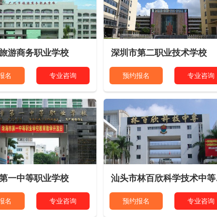
带你看校园
报名
3
4
旅游商务职业学校
深圳市第二职业技术学校
报名
专业咨询
预约报名
专业咨询
第一中等职业学校
汕头
报名
专业咨询
预约报名
专业咨询