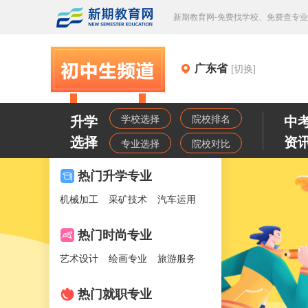
新期教育网-免费找学校、免费查专
广东省
[切换]
学校选择
院校排名
升学
中
选择
资
专业选择
院校对比
热门升学专业
机械加工
采矿技术
汽车运用
热门时尚专业
艺术设计
绘画专业
旅游服务
热门就职专业