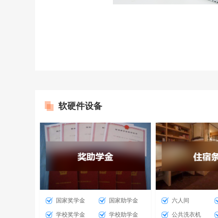
软硬件设备
国家奖学金
国家助学金
六人间
学校奖学金
学校助学金
公共洗衣机