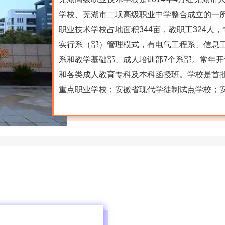
学校、芜湖市二坝高级职业中学整合成立的一
职业技术学校占地面积344亩，教职工324人
实行系（部）管理模式，有电气工程系、信息
系和教学基础部、成人培训部7个系部。常年
和各类成人教育专科及本科函授班。学校是首批
重点职业学校；安徽省现代学徒制试点学校；
保障厅确认为“再**培训基地&rdq...