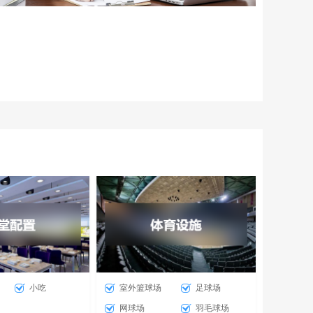
小吃
室外篮球场
足球场
网球场
羽毛球场