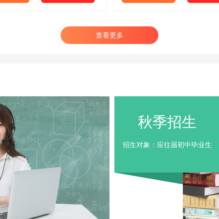
查看更多
秋季招生
机应用
业详情
咨询学费
招生对象：应往届初中毕业生