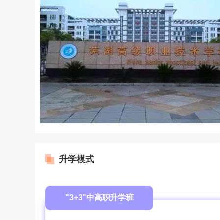
升学模式
"3+3"中高职升学班