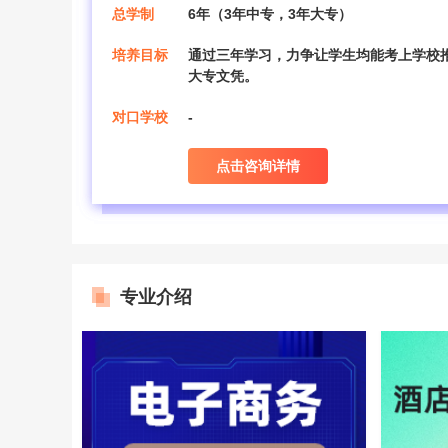
总学制
6年（3年中专，3年大专）
培养目标
通过三年学习，力争让学生均能考上学校
大专文凭。
对口学校
-
点击咨询详情
专业介绍