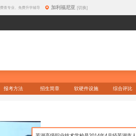
加利福尼亚
[切换]
免费查专业、免费升学辅导
报考方法
招生简章
软硬件设施
综合评比
芜湖高级职业技术学校是2014年4月经芜湖