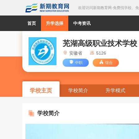
欢迎访问新期教育网-免费找学校、
首页
升学选择
中考资讯
芜湖高级职业技术学校
安徽省
5126
中职
综合
学校主页
学校简介
升学模式
学校简介