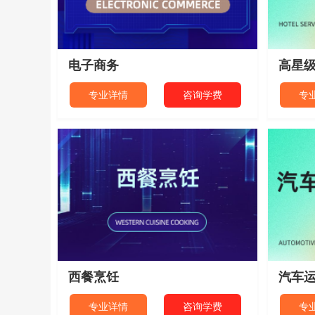
电子商务
高星
专业详情
咨询学费
专
西餐烹饪
汽车
专业详情
咨询学费
专