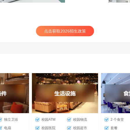
点击获取2026招生政策
独立卫浴
校园ATM
校园物流
2 个食堂
电扇
校园医院
校园超市
套餐