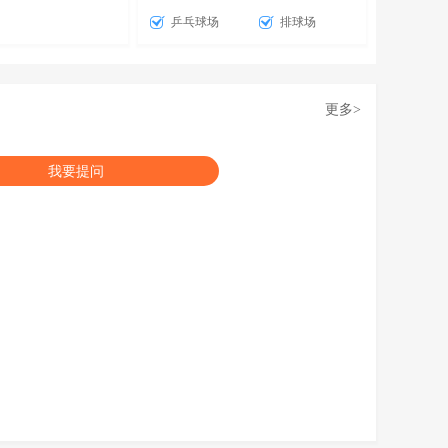
乒乓球场
排球场
更多
>
我要提问