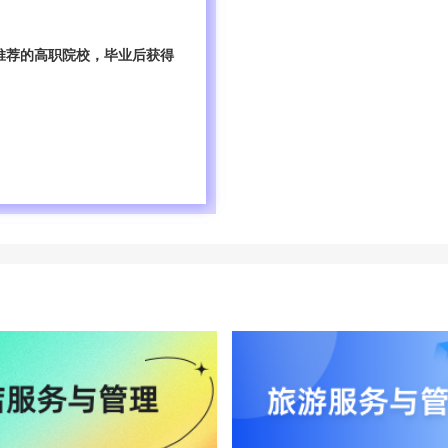
推荐的高职院校，毕业后获得