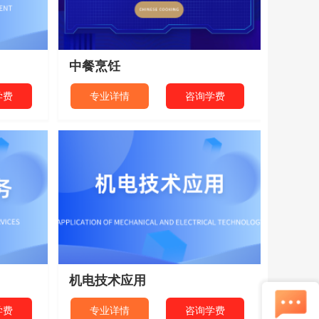
中餐烹饪
学费
专业详情
咨询学费
机电技术应用
学费
专业详情
咨询学费