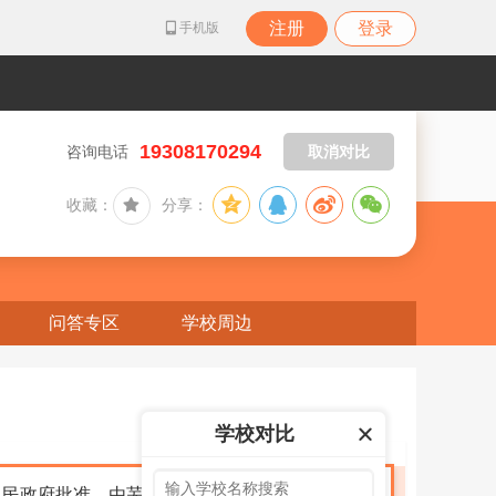
注册
登录
手机版
19308170294
咨询电话
取消对比
收藏：
分享：
问答专区
学校周边
学校对比
市人民政府批准，由芜湖市职业教育中心、芜湖工业